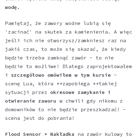
wodę.
Pamiętaj, że zawory wodne lubią się
'zacinać' na skutek za kamienienia. A więc
jeśli ich nie otworzysz/zamkniesz raz na
jakiś czas, to może się okazać, że kiedy
będzie trzeba zamknąć zawór - to nie
będzie to możliwe! Dlatego zaprojektowałem
i
szczegółowo omówiłem w tym kursie
-
scenę Lua, która **zapobiega **takiej
sytuacji przez
okresowe zamykanie i
otwieranie zaworu
w chwili gdy nikomu z
domowników to nie będzie przeszkadzać! -
scena jest do pobrania!
Flood Sensor + Nakładka
na zawór kulowy to