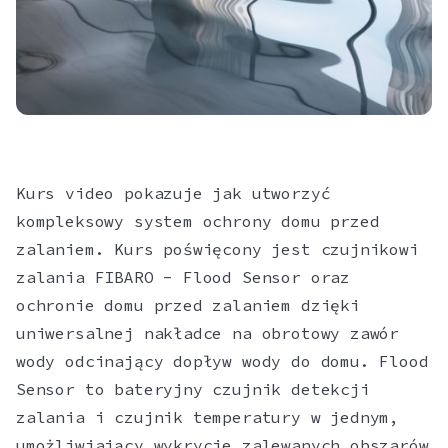
Kurs video pokazuje jak utworzyć
kompleksowy system ochrony domu przed
zalaniem. Kurs poświęcony jest czujnikowi
zalania FIBARO - Flood Sensor oraz
ochronie domu przed zalaniem dzięki
uniwersalnej nakładce na obrotowy zawór
wody odcinający dopływ wody do domu. Flood
Sensor to bateryjny czujnik detekcji
zalania i czujnik temperatury w jednym,
umożliwiający wykrycie zalewanych obszarów