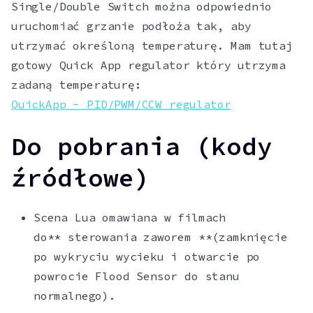
Single/Double Switch można odpowiednio
uruchomiać grzanie podłoża tak, aby
utrzymać określoną temperaturę. Mam tutaj
gotowy Quick App regulator który utrzyma
zadaną temperaturę:
QuickApp - PID/PWM/CCW regulator
Do pobrania (kody
źródłowe)
Scena Lua omawiana w filmach
do** sterowania zaworem **(zamknięcie
po wykryciu wycieku i otwarcie po
powrocie Flood Sensor do stanu
normalnego).