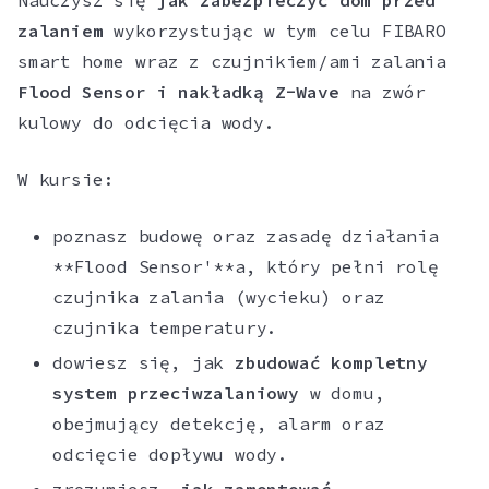
Nauczysz się
jak zabezpieczyć dom przed
zalaniem
wykorzystując w tym celu FIBARO
smart home wraz z czujnikiem/ami zalania
Flood Sensor i nakładką Z-Wave
na zwór
kulowy do odcięcia wody.
W kursie:
poznasz budowę oraz zasadę działania
**Flood Sensor'**a, który pełni rolę
czujnika zalania (wycieku) oraz
czujnika temperatury.
dowiesz się, jak
zbudować kompletny
system przeciwzalaniowy
w domu,
obejmujący detekcję, alarm oraz
odcięcie dopływu wody.