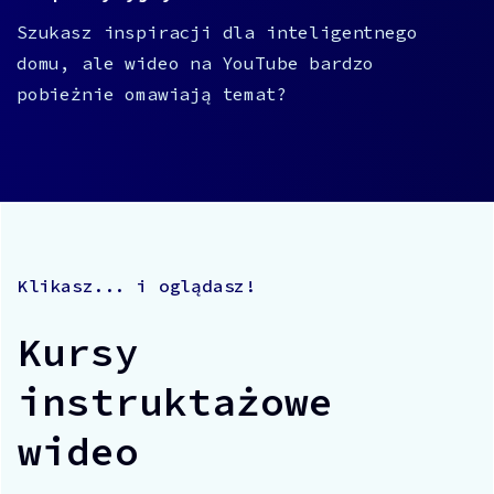
Szukasz inspiracji dla inteligentnego
domu, ale wideo na YouTube bardzo
pobieżnie omawiają temat?
Klikasz... i oglądasz!
Kursy
instruktażowe
wideo