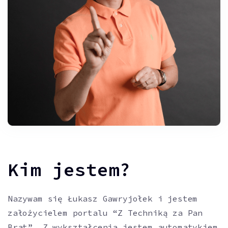
Kim jestem?
Nazywam się Łukasz Gawryjołek i jestem
założycielem portalu “Z Techniką za Pan
Brat”. Z wykształcenia jestem automatykiem