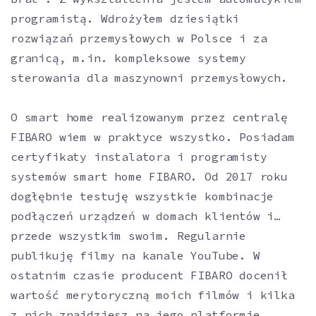
programistą. Wdrożyłem dziesiątki
rozwiązań przemysłowych w Polsce i za
granicą, m.in. kompleksowe systemy
sterowania dla maszynowni przemysłowych.
O smart home realizowanym przez centralę
FIBARO wiem w praktyce wszystko. Posiadam
certyfikaty instalatora i programisty
systemów smart home FIBARO. Od 2017 roku
dogłębnie testuję wszystkie kombinacje
podłączeń urządzeń w domach klientów i…
przede wszystkim swoim. Regularnie
publikuję filmy na kanale YouTube. W
ostatnim czasie producent FIBARO docenił
wartość merytoryczną moich filmów i kilka
z nich znajdziesz na jego platformie