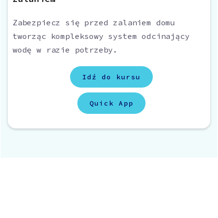
Zabezpiecz się przed zalaniem domu
tworząc kompleksowy system odcinający
wodę w razie potrzeby.
Idź do kursu
Quick App