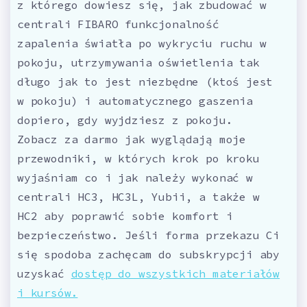
z którego dowiesz się, jak zbudować w
centrali FIBARO funkcjonalność
zapalenia światła po wykryciu ruchu w
pokoju, utrzymywania oświetlenia tak
długo jak to jest niezbędne (ktoś jest
w pokoju) i automatycznego gaszenia
dopiero, gdy wyjdziesz z pokoju.
Zobacz za darmo jak wyglądają moje
przewodniki, w których krok po kroku
wyjaśniam co i jak należy wykonać w
centrali HC3, HC3L, Yubii, a także w
HC2 aby poprawić sobie komfort i
bezpieczeństwo. Jeśli forma przekazu Ci
się spodoba zachęcam do subskrypcji aby
uzyskać
dostęp do wszystkich materiałów
i kursów.