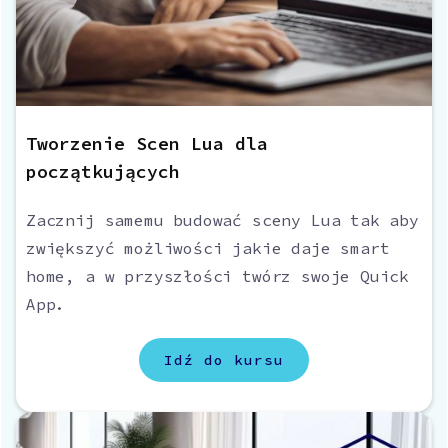
Tworzenie Scen Lua dla
początkujących
Zacznij samemu budować sceny Lua tak aby
zwiększyć możliwości jakie daje smart
home, a w przyszłości twórz swoje Quick
App.
Idź do kursu