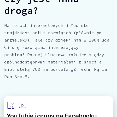
droga?
Na forach internetowych i YouTube
znajdziesz setki rozwiązań (głównie po
angielsku), ale czy dzięki nim w 100% uda
Ci się rozwiązać interesujący
problem? Poznaj kluczowe różnice między
ogólnodostępnymi materiałami z sieci a
Biblioteką VOD na portalu „Z Techniką za
Pan Brat”.
YouTubie i grupy na Facebooku