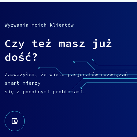
Wyzwania moich klientów
Czy też masz już
dość?
Zauważyłem, że wielu pasjonatów rozwiązań
smart mierzy
się z podobnymi problemami…